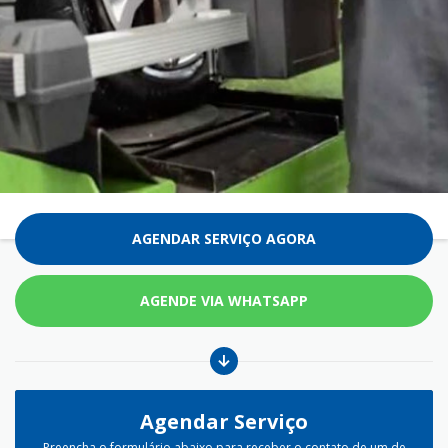
AGENDAR SERVIÇO AGORA
AGENDE VIA WHATSAPP
Agendar Serviço
Preencha o formulário abaixo para receber o contato de um de