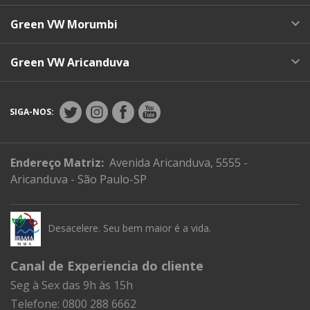
Green VW Morumbi
Green VW Aricanduva
SIGA-NOS:
Endereço Matriz:
Avenida Aricanduva, 5555 -
Aricanduva - São Paulo-SP
Desacelere. Seu bem maior é a vida.
Canal de Experiencia do cliente
Seg à Sex das 9h às 15h
Telefone: 0800 288 6662